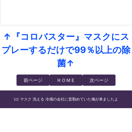
↑『コロバスター』マスクにス
プレーするだけで99％以上の除
菌↑
前ページ
ＨＯＭＥ
次ページ
(c) マスク 洗える 冷感の会社に昔勤めていた俺が来ましたよ