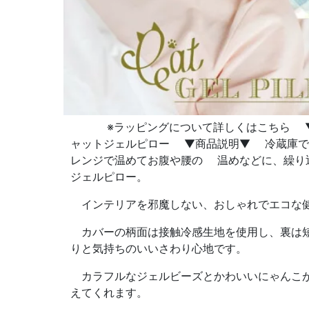
※ラッピングについて詳しくはこちら ▼
ャットジェルピロー ▼商品説明▼ 冷蔵庫で
レンジで温めてお腹や腰の 温めなどに、繰り
ジェルピロー。
インテリアを邪魔しない、おしゃれでエコな
カバーの柄面は接触冷感生地を使用し、裏は
りと気持ちのいいさわり心地です。
カラフルなジェルビーズとかわいいにゃんこ
えてくれます。