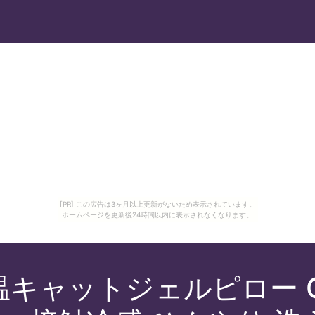
[PR] この広告は3ヶ月以上更新がないため表示されています。
ホームページを更新後24時間以内に表示されなくなります。
温キャットジェルピロー CR