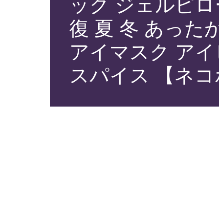
ック ジェルピロ
復 夏 冬 あった
アイマスク アイ
スパイス 【ネコ