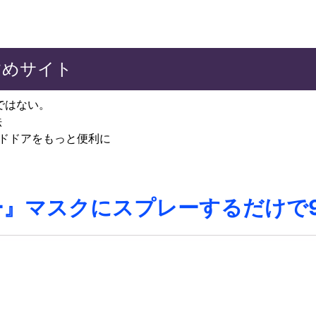
めサイト
ではない。
法
イドドアをもっと便利に
』マスクにスプレーするだけで9