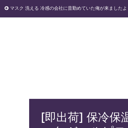
マスク 洗える 冷感の会社に昔勤めていた俺が来ましたよ
[即出荷] 保冷保