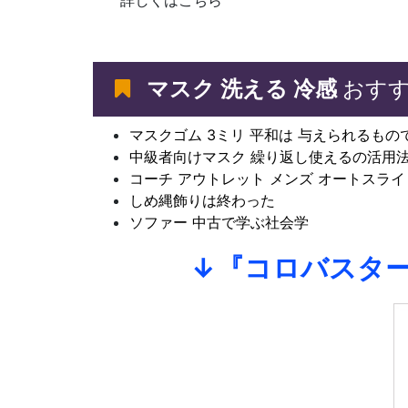
詳しくはこちら
マスク 洗える 冷感
おすす
マスクゴム 3ミリ 平和は 与えられるもの
中級者向けマスク 繰り返し使えるの活用
コーチ アウトレット メンズ オートスラ
しめ縄飾りは終わった
ソファー 中古で学ぶ社会学
↓『コロバスター