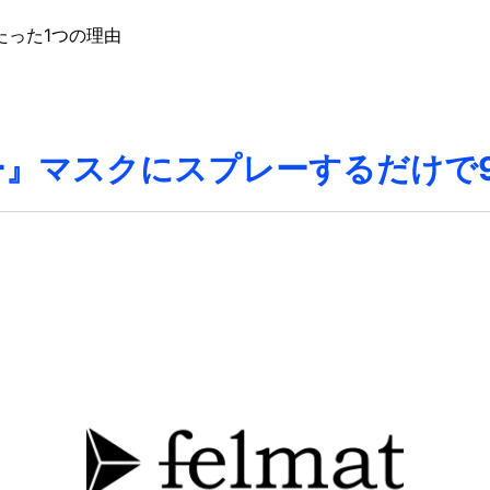
たった1つの理由
』マスクにスプレーするだけで9