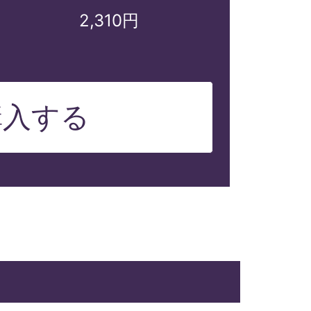
2,310円
購入する