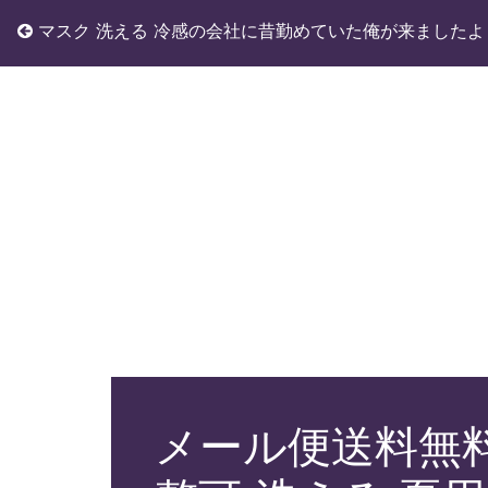
マスク 洗える 冷感の会社に昔勤めていた俺が来ましたよ
メール便送料無料