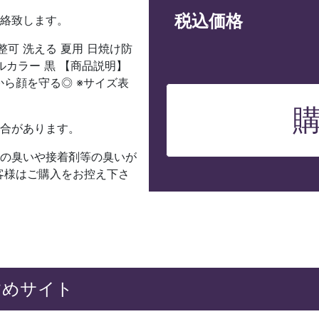
税込価格
連絡致します。
整可 洗える 夏用 日焼け防
テルカラー 黒 【商品説明】
ら顔を守る◎ ※サイズ表
場合があります。
有の臭いや接着剤等の臭いが
客様はご購入をお控え下さ
めサイト