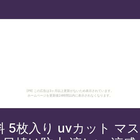
[PR] この広告は3ヶ月以上更新がないため表示されています。
ホームページを更新後24時間以内に表示されなくなります。
 5枚入り uvカット マス