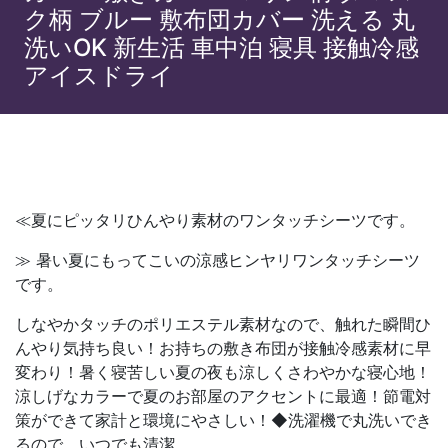
ク柄 ブルー 敷布団カバー 洗える 丸
洗いOK 新生活 車中泊 寝具 接触冷感
アイスドライ
≪夏にピッタリひんやり素材のワンタッチシーツです。
≫ 暑い夏にもってこいの涼感ヒンヤリワンタッチシーツ
です。
しなやかタッチのポリエステル素材なので、触れた瞬間ひ
んやり気持ち良い！お持ちの敷き布団が接触冷感素材に早
変わり！暑く寝苦しい夏の夜も涼しくさわやかな寝心地！
涼しげなカラーで夏のお部屋のアクセントに最適！節電対
策ができて家計と環境にやさしい！◆洗濯機で丸洗いでき
るので、いつでも清潔。