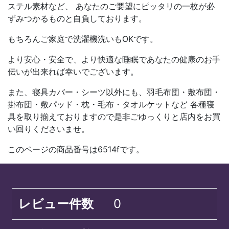
ステル素材など、 あなたのご要望にピッタリの一枚が必
ずみつかるものと自負しております。
もちろんご家庭で洗濯機洗いもOKです。
より安心・安全で、より快適な睡眠であなたの健康のお手
伝いが出来れば幸いでございます。
また、寝具カバー・シーツ以外にも、羽毛布団・敷布団・
掛布団・敷パッド・枕・毛布・タオルケットなど 各種寝
具を取り揃えておりますので是非ごゆっくりと店内をお買
い回りくださいませ。
このページの商品番号は6514fです。
レビュー件数
0