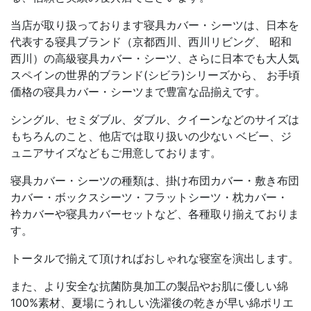
当店が取り扱っております寝具カバー・シーツは、日本を
代表する寝具ブランド（京都西川、西川リビング、 昭和
西川）の高級寝具カバー・シーツ、さらに日本でも大人気
スペインの世界的ブランド(シビラ)シリーズから、 お手頃
価格の寝具カバー・シーツまで豊富な品揃えです。
シングル、セミダブル、ダブル、クイーンなどのサイズは
もちろんのこと、他店では取り扱いの少ない ベビー、ジ
ュニアサイズなどもご用意しております。
寝具カバー・シーツの種類は、掛け布団カバー・敷き布団
カバー・ボックスシーツ・フラットシーツ・枕カバー・
衿カバーや寝具カバーセットなど、各種取り揃えておりま
す。
トータルで揃えて頂ければおしゃれな寝室を演出します。
また、より安全な抗菌防臭加工の製品やお肌に優しい綿
100%素材、夏場にうれしい洗濯後の乾きが早い綿ポリエ