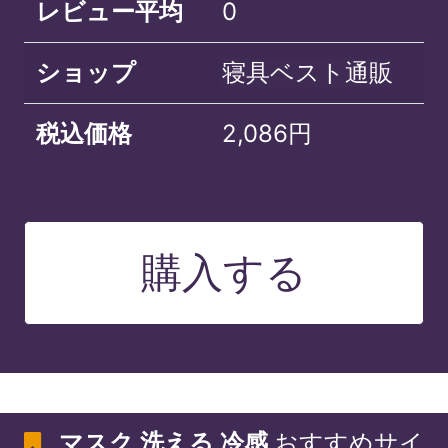
レビュー平均
0
ショップ
寝具ベスト通販
税込価格
2,086円
購入する
マスク 洗える 冷感
おすすめサイ