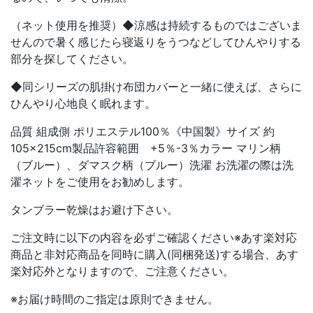
（ネット使用を推奨）◆涼感は持続するものではございま
せんので暑く感じたら寝返りをうつなどしてひんやりする
部分を探してください。
◆同シリーズの肌掛け布団カバーと一緒に使えば、さらに
ひんやり心地良く眠れます。
品質 組成側 ポリエステル100％《中国製》サイズ 約
105×215cm製品許容範囲 +5％-3％カラー マリン柄
（ブルー）、ダマスク柄（ブルー）洗濯 お洗濯の際は洗
濯ネットをご使用をお勧めします。
タンブラー乾燥はお避け下さい。
ご注文時に以下の内容を必ずご確認ください※あす楽対応
商品と非対応商品を同時に購入(同梱発送)する場合、あす
楽対応外となりますので、ご注意ください。
※お届け時間のご指定は原則できません。