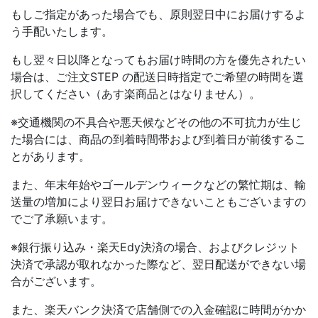
もしご指定があった場合でも、原則翌日中にお届けするよ
う手配いたします。
もし翌々日以降となってもお届け時間の方を優先されたい
場合は、ご注文STEP の配送日時指定でご希望の時間を選
択してください（あす楽商品とはなりません）。
※交通機関の不具合や悪天候などその他の不可抗力が生じ
た場合には、商品の到着時間帯および到着日が前後するこ
とがあります。
また、年末年始やゴールデンウィークなどの繁忙期は、輸
送量の増加により翌日お届けできないこともございますの
でご了承願います。
※銀行振り込み・楽天Edy決済の場合、およびクレジット
決済で承認が取れなかった際など、翌日配送ができない場
合がございます。
また、楽天バンク決済で店舗側での入金確認に時間がかか