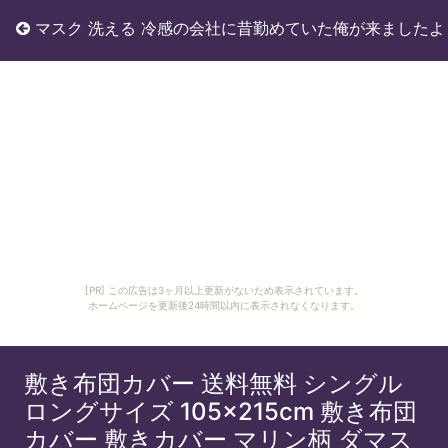
マスク 洗える 冷感の会社に昔勤めていた俺が来ましたよ
[PR] この広告は3ヶ月以上更新がないため表示されています。
ホームページを更新後24時間以内に表示されなくなります。
敷き布団カバー 送料無料 シングル
ロングサイズ 105×215cm 敷き布団
カバー 敷きカバー マリン柄 ダマス