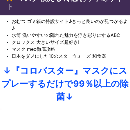
ト
おむつ ゴミ箱の特設サイト♪きっと良いのが見つかるよ
♪
水筒 洗いやすいの隠れた魅力を浮き彫りにするABC
クロックス 大きいサイズ超好き!
マスク meo徹底攻略
日本をダメにした10のスターウォーズ 和食器
↓『コロバスター』マスクにス
プレーするだけで99％以上の除
菌↓