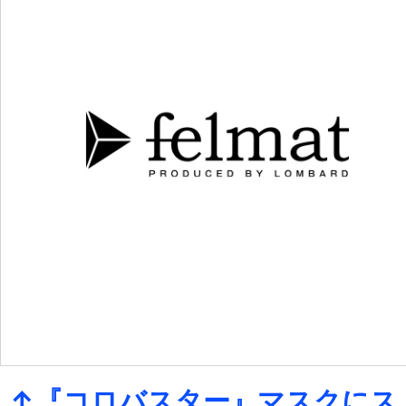
↑『コロバスター』マスクにス