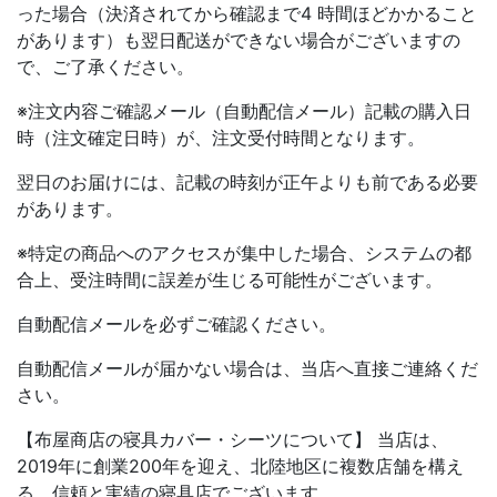
った場合（決済されてから確認まで4 時間ほどかかること
があります）も翌日配送ができない場合がございますの
で、ご了承ください。
※注文内容ご確認メール（自動配信メール）記載の購入日
時（注文確定日時）が、注文受付時間となります。
翌日のお届けには、記載の時刻が正午よりも前である必要
があります。
※特定の商品へのアクセスが集中した場合、システムの都
合上、受注時間に誤差が生じる可能性がございます。
自動配信メールを必ずご確認ください。
自動配信メールが届かない場合は、当店へ直接ご連絡くだ
さい。
【布屋商店の寝具カバー・シーツについて】 当店は、
2019年に創業200年を迎え、北陸地区に複数店舗を構え
る、信頼と実績の寝具店でございます。