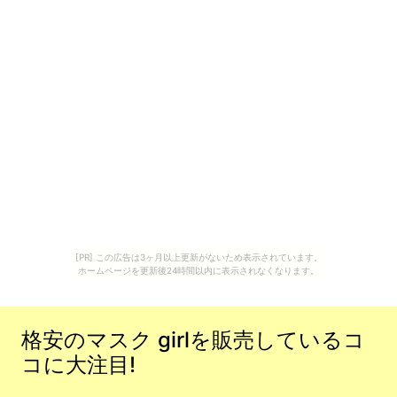
[PR] この広告は3ヶ月以上更新がないため表示されています。
ホームページを更新後24時間以内に表示されなくなります。
格安のマスク girlを販売しているコ
コに大注目!