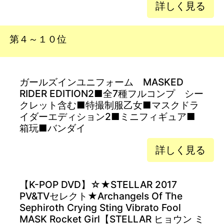
詳しく見る
第４～１０位
ガールズインユニフォーム MASKED
RIDER EDITION2■全7種フルコンプ シー
クレット含む■特撮制服乙女■マスクドラ
イダーエディション2■ミニフィギュア■
箱玩■バンダイ
詳しく見る
【K-POP DVD】☆★STELLAR 2017
PV&TVセレクト★Archangels Of The
Sephiroth Crying Sting Vibrato Fool
MASK Rocket Girl【STELLAR ヒョウン ミ