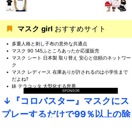
マスク girl
おすすめサイト
多重人格と刺し子布の意外な共通点
マスク 90 145ふところあったか応援販売
マスク シート 日本製 取り替え 安心と信頼のネットワー
ク
マスク レディース 在庫ありが許されるのは小学生まで
だよね?
鉢 テラコッタ 大型化する世界
SPONSOR
↓『コロバスター』マスクにス
プレーするだけで99％以上の除
菌↓