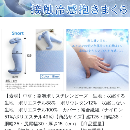
【素材】中材：発泡ポリスチレンビーズ 生地：収縮する
生地：ポリエステル88% ポリウレタン12% 収縮しない
生地：ポリエステル100% カバー：複合繊維（ナイロン
51%/ポリエステル49%)【商品サイズ】縦125・頭幅38・
胴幅25・尻尾幅30・厚さ15（cm）【商品重量】