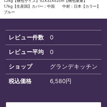
1.2kg【梱包サイズ】52X32X52cm【梱包重量】
1.7kg【生産国】カバー：中国 中材：日本【カラー】
ブルー
レビュー件数
0
レビュー平均
0
ショップ
グランデキッチン
税込価格
6,580円