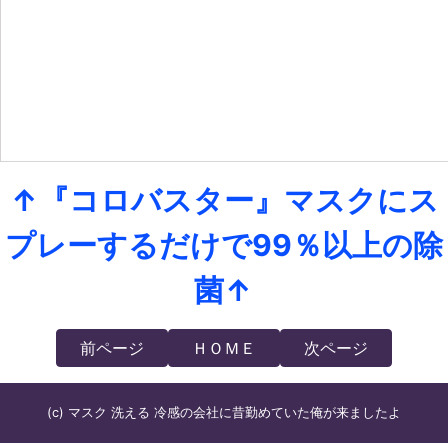
↑『コロバスター』マスクにス
プレーするだけで99％以上の除
菌↑
前ページ
ＨＯＭＥ
次ページ
(c) マスク 洗える 冷感の会社に昔勤めていた俺が来ましたよ