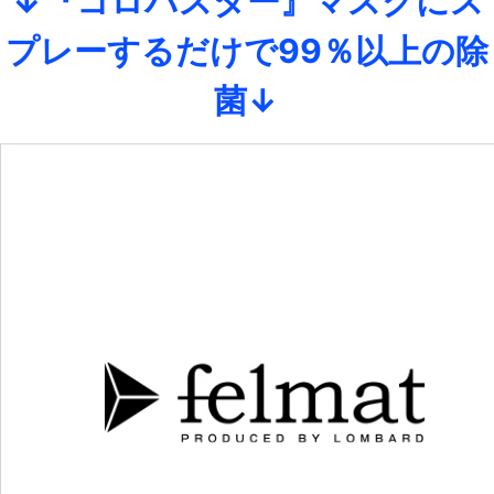
↓『コロバスター』マスクにス
プレーするだけで99％以上の除
菌↓