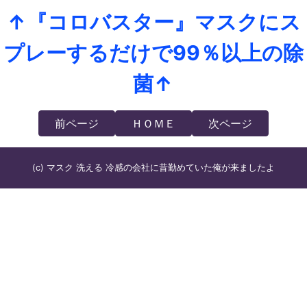
↑『コロバスター』マスクにス
プレーするだけで99％以上の除
菌↑
前ページ
ＨＯＭＥ
次ページ
(c) マスク 洗える 冷感の会社に昔勤めていた俺が来ましたよ