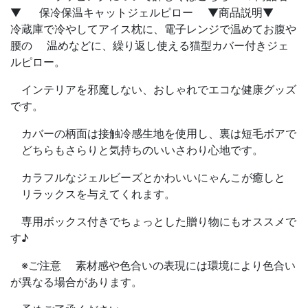
▼ 保冷保温キャットジェルピロー ▼商品説明▼
冷蔵庫で冷やしてアイス枕に、電子レンジで温めてお腹や
腰の 温めなどに、繰り返し使える猫型カバー付きジェ
ルピロー。
インテリアを邪魔しない、おしゃれでエコな健康グッズ
です。
カバーの柄面は接触冷感生地を使用し、裏は短毛ボアで
どちらもさらりと気持ちのいいさわり心地です。
カラフルなジェルビーズとかわいいにゃんこが癒しと
リラックスを与えてくれます。
専用ボックス付きでちょっとした贈り物にもオススメで
す♪
※ご注意 素材感や色合いの表現には環境により色合い
が異なる場合があります。