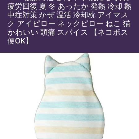
疲労回復 夏 冬 あったか 発熱 冷却 熱
中症対策 かぜ 温活 冷却枕 アイマス
ク アイピロー ネックピロー ねこ 猫
かわいい 頭痛 スパイス 【ネコポス
便OK】