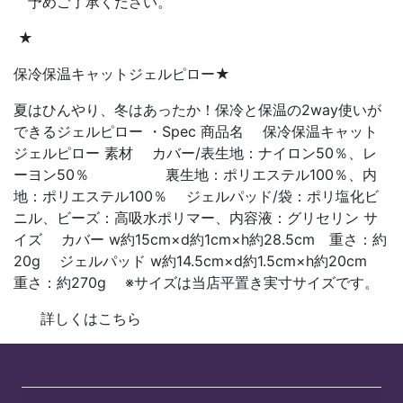
予めご了承ください。
★
保冷保温キャットジェルピロー★
夏はひんやり、冬はあったか！保冷と保温の2way使いが
できるジェルピロー ・Spec 商品名 保冷保温キャット
ジェルピロー 素材 カバー/表生地：ナイロン50％、レ
ーヨン50％ 裏生地：ポリエステル100％、内
地：ポリエステル100％ ジェルパッド/袋：ポリ塩化ビ
ニル、ビーズ：高吸水ポリマー、内容液：グリセリン サ
イズ カバー w約15cm×d約1cm×h約28.5cm 重さ：約
20g ジェルパッド w約14.5cm×d約1.5cm×h約20cm
重さ：約270g ※サイズは当店平置き実寸サイズです。
詳しくはこちら