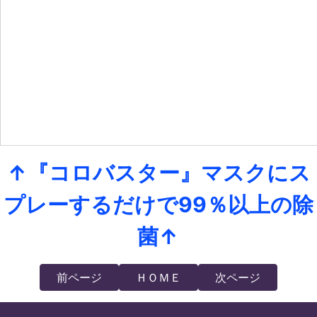
↑『コロバスター』マスクにス
プレーするだけで99％以上の除
菌↑
前ページ
ＨＯＭＥ
次ページ