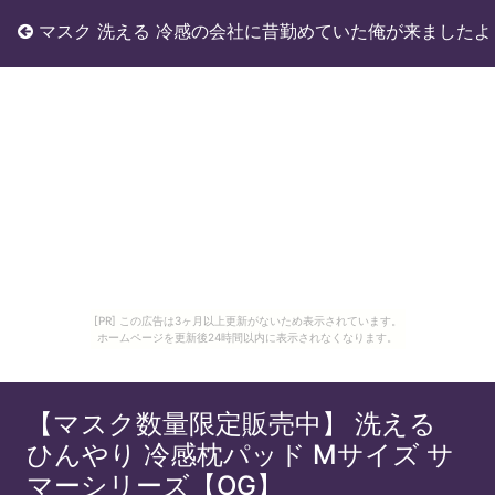
マスク 洗える 冷感の会社に昔勤めていた俺が来ましたよ
[PR] この広告は3ヶ月以上更新がないため表示されています。
ホームページを更新後24時間以内に表示されなくなります。
【マスク数量限定販売中】 洗える
ひんやり 冷感枕パッド Mサイズ サ
マーシリーズ【OG】