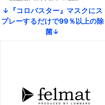
↓『コロバスター』マスクにス
プレーするだけで99％以上の除
菌↓